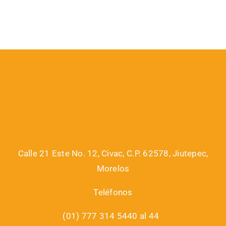
Calle 21 Este No. 12, Civac, C.P. 62578, Jiutepec,
Morelos
Teléfonos
(01) 777 314 5440 al 44