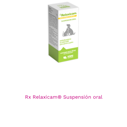
Rx Relaxicam® Suspensión oral
Línea de Antiinflamatorios
Rx Relaxicam® Suspensión oral