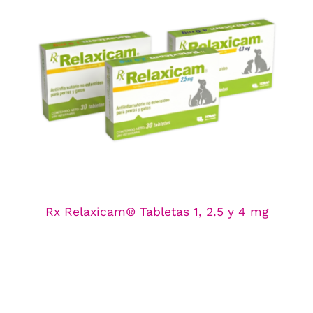
Rx Relaxicam® Tabletas 1, 2.5 y 4 mg
Línea de Antiinflamatorios
Rx Relaxicam® Tabletas 1, 2.5 y 4 mg