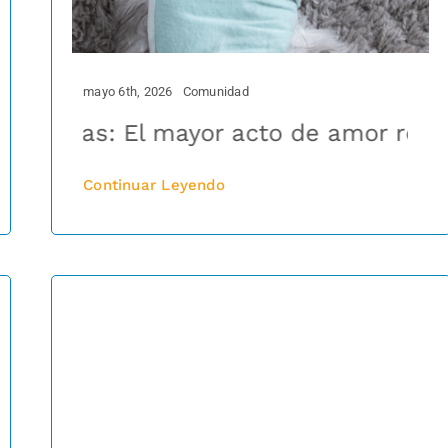
mayo 6th, 2026
Comunidad
lógicas en perros y gatos
a vidas: El mayor acto de amor respons
El papel de 
Continuar Leyendo