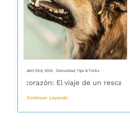
abril 23rd, 2026
Comunidad
,
Tips & Tricks
a tu corazón: El viaje de un rescatado
VACUNACIÓN ¿POR
Continuar Leyendo