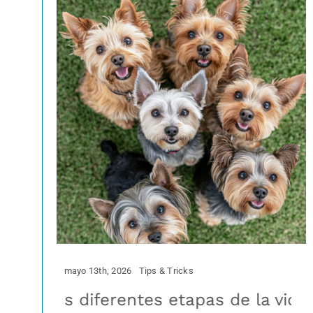
mayo 13th, 2026
Tips & Tricks
en las diferentes etapas de la vida
Parasitosis subc
Nut