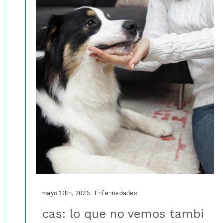
mayo 13th, 2026
Enfermedades
línicas: lo que no vemos también impo
rición en las diferentes etapas de la v