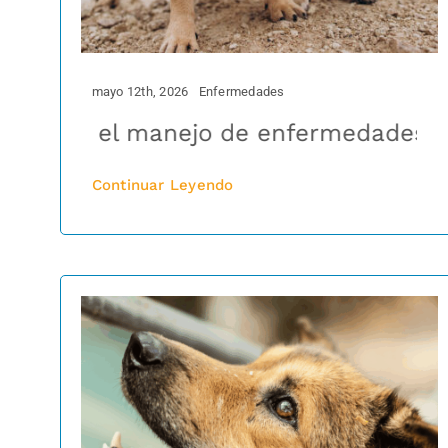
mayo 12th, 2026
Enfermedades
 en el manejo de enfermedades dermato
Esterilizar salv
Continuar Leyendo