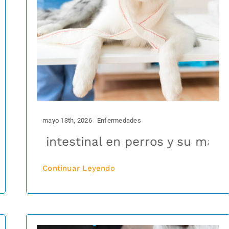
mayo 13th, 2026
Enfermedades
 por sí mismos?
 intestinal en perros y su manejo co
¿Sabías que los gatos 
Continuar Leyendo