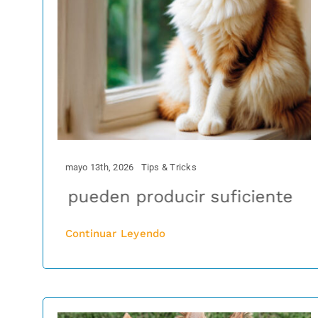
mayo 13th, 2026
Tips & Tricks
no pueden producir suficiente taurina
Enfermedad inflamatoria
Continuar Leyendo