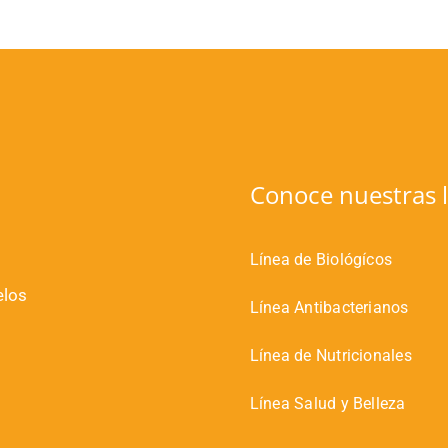
Conoce nuestras l
Línea de Biológícos
elos
Línea Antibacterianos
Línea de Nutricionales
Línea Salud y Belleza