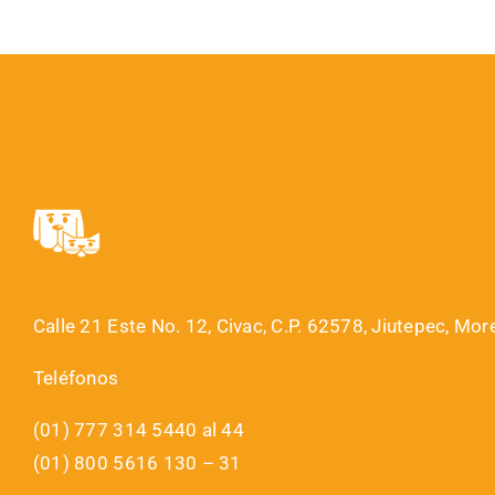
Calle 21 Este No. 12, Civac, C.P. 62578, Jiutepec, Mor
Teléfonos
(01) 777 314 5440 al 44
(01) 800 5616 130 – 31