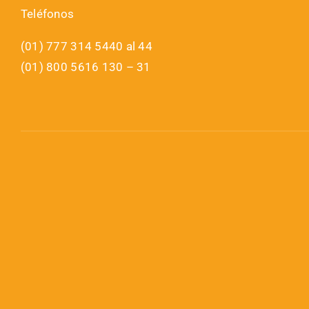
Teléfonos
(01) 777 314 5440 al 44
(01) 800 5616 130 – 31