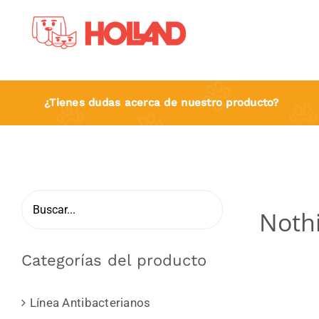
Skip
to
content
¿Tienes dudas acerca de nuestro producto?
Noth
Categorías del producto
Línea Antibacterianos