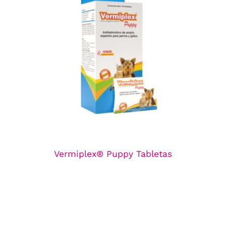
Vermiplex® Puppy Tabletas
Línea de Antiparasitarios
Vermiplex® Puppy Tabletas