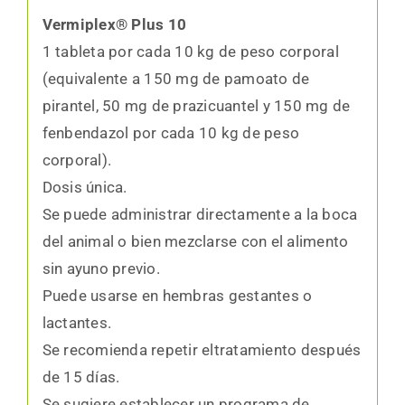
Vermiplex® Plus 10
1 tableta por cada 10 kg de peso corporal
(equivalente a 150 mg de pamoato de
pirantel, 50 mg de prazicuantel y 150 mg de
fenbendazol por cada 10 kg de peso
corporal).
Dosis única.
Se puede administrar directamente a la boca
del animal o bien mezclarse con el alimento
sin ayuno previo.
Puede usarse en hembras gestantes o
lactantes.
Se recomienda repetir eltratamiento después
de 15 días.
Se sugiere establecer un programa de