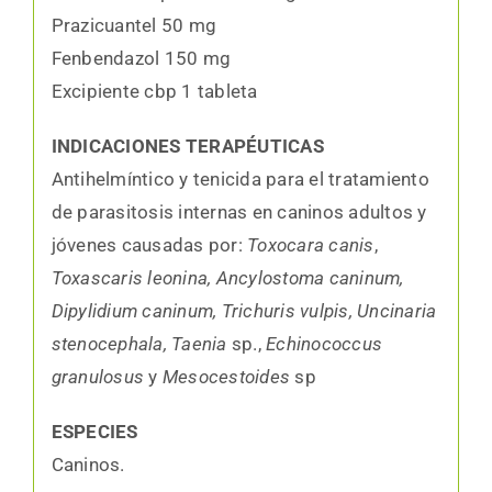
Prazicuantel 50 mg
Fenbendazol 150 mg
Excipiente cbp 1 tableta
INDICACIONES TERAPÉUTICAS
Antihelmíntico y tenicida para el tratamiento
de parasitosis internas en caninos adultos y
jóvenes causadas por:
Toxocara canis
,
Toxascaris leonina, Ancylostoma caninum,
Dipylidium caninum, Trichuris vulpis, Uncinaria
stenocephala, Taenia
sp.,
Echinococcus
granulosus
y
Mesocestoides
sp
ESPECIES
Caninos.