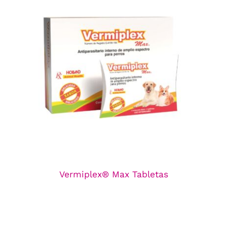
Vermiplex® Max Tabletas
Línea de Antiparasitarios
Vermiplex® Max Tabletas