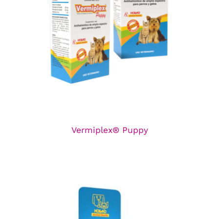
Vermiplex® Puppy
Línea de Antiparasitarios
Vermiplex® Puppy