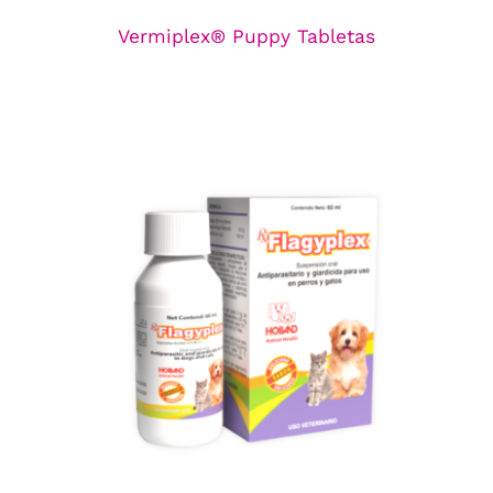
Vermiplex® Puppy Tabletas
Flagyplex® Suspensión Oral
Línea de Antiparasitarios