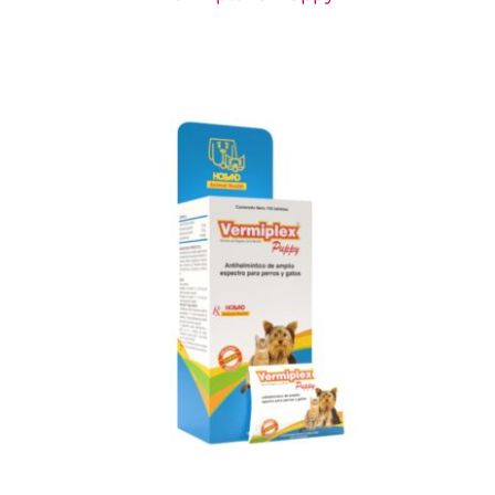
Vermiplex® Puppy Tabletas
Línea de Antiparasitarios