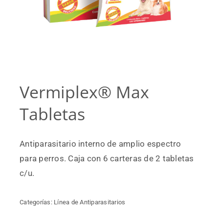
Vermiplex® Max
Tabletas
Antiparasitario interno de amplio espectro
para perros. Caja con 6 carteras de 2 tabletas
c/u.
Categorías:
Línea de Antiparasitarios