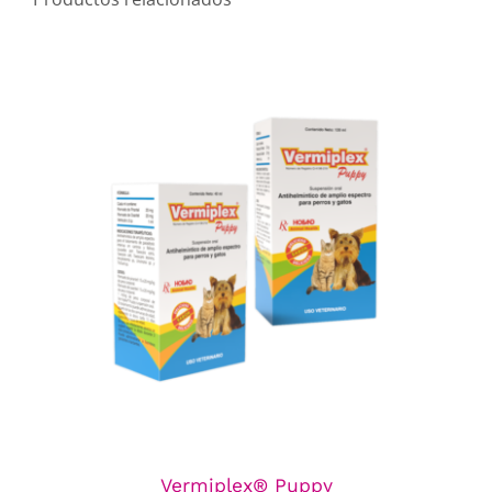
Vermiplex® Puppy
Línea de Antiparasitarios
Vermiplex® Puppy