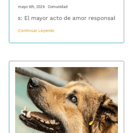
mayo 6th, 2026
Comunidad
 vidas: El mayor acto de amor responsable
Esteri
Continuar Leyendo