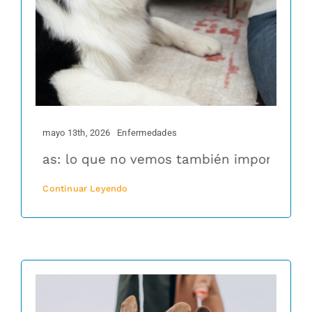
mayo 13th, 2026
Enfermedades
ínicas: lo que no vemos también importa
Parasi
Continuar Leyendo