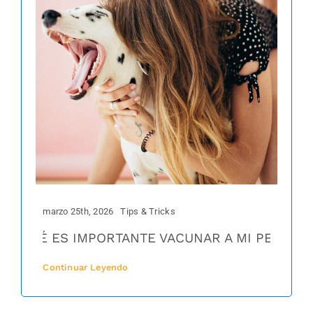
marzo 25th, 2026
Tips & Tricks
UÉ ES IMPORTANTE VACUNAR A MI PERRO?
VAC
Continuar Leyendo