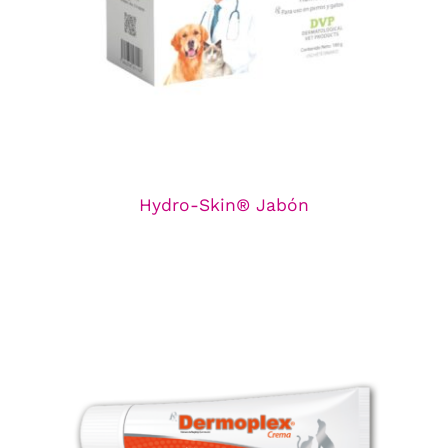
Hydro-Skin® Jabón