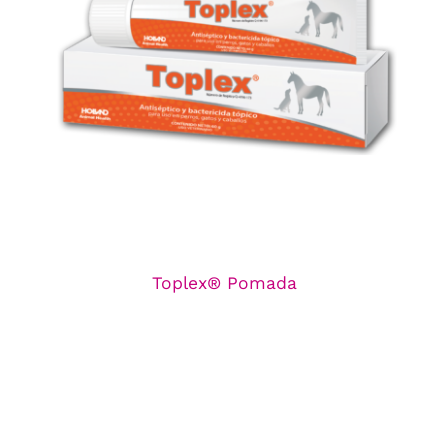
Toplex® Pomada
Línea de Dermatológicos
Toplex® Pomada