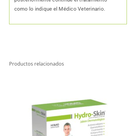
como lo indique el Médico Veterinario.
Productos relacionados
Hydro-Skin® Jabón
Línea de Dermatológicos