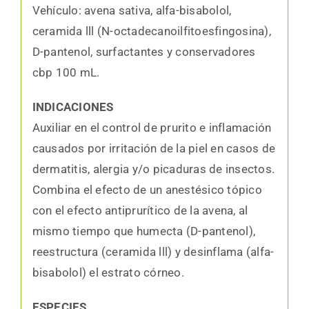
Vehículo: avena sativa, alfa-bisabolol,
ceramida lll (N-octadecanoilfitoesfingosina),
D-pantenol, surfactantes y conservadores
cbp 100 mL.
INDICACIONES
Auxiliar en el control de prurito e inflamación
causados por irritación de la piel en casos de
dermatitis, alergia y/o picaduras de insectos.
Combina el efecto de un anestésico tópico
con el efecto antiprurítico de la avena, al
mismo tiempo que humecta (D-pantenol),
reestructura (ceramida lll) y desinflama (alfa-
bisabolol) el estrato córneo.
ESPECIES