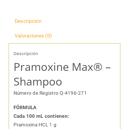
Descripción
Valoraciones (0)
Descripción
Pramoxine Max® –
Shampoo
Número de Registro Q-4196-271
FÓRMULA
Cada 100 mL contienen:
Pramoxina HCL 1 g