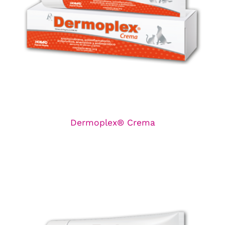
Dermoplex® Crema
Línea de Dermatológicos
Dermoplex® Crema