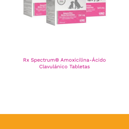
Línea Antibacterianos
Rx Spectrum® Amoxicilina-Ácido
Clavulánico Tabletas