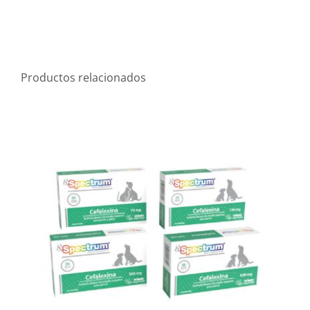
Productos relacionados
Rx Spectrum® Cefalexina Tabletas
Línea Antibacterianos