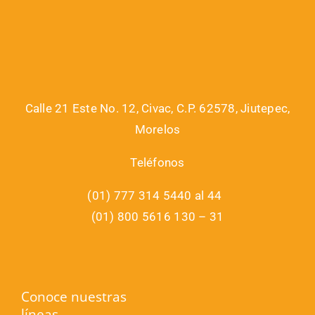
Calle 21 Este No. 12, Civac, C.P. 62578, Jiutepec,
Morelos
Teléfonos
(01) 777 314 5440 al 44
(01) 800 5616 130 – 31
Conoce nuestras
líneas