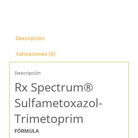
Descripción
Valoraciones (0)
Descripción
Rx Spectrum®
Sulfametoxazol-
Trimetoprim
FÓRMULA