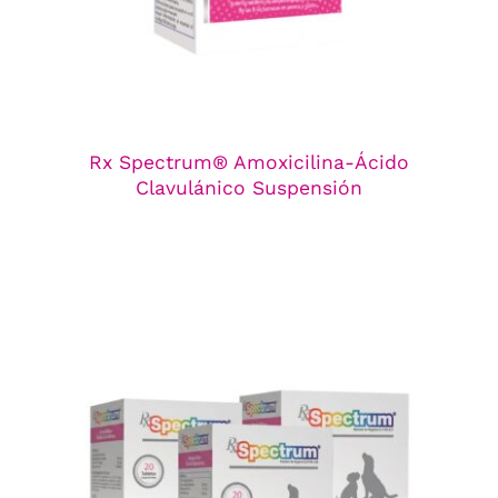
Rx Spectrum® Amoxicilina-Ácido
Clavulánico Suspensión
Rx Spectrum® Amoxicilina-Ácido
Clavulánico Tabletas