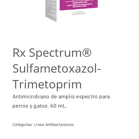
Rx Spectrum®
Sulfametoxazol-
Trimetoprim
Antimicrobiano de amplio espectro para
perros y gatos. 60 mL.
Categorías:
Línea Antibacterianos