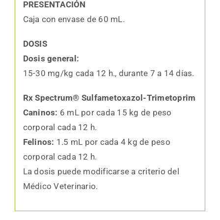
PRESENTACIÓN
Caja con envase de 60 mL.
DOSIS
Dosis general:
15-30 mg/kg cada 12 h., durante 7 a 14 días.
Rx Spectrum® Sulfametoxazol-Trimetoprim
Caninos:
6 mL por cada 15 kg de peso
corporal cada 12 h.
Felinos:
1.5 mL por cada 4 kg de peso
corporal cada 12 h.
La dosis puede modificarse a criterio del
Médico Veterinario.