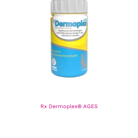
Rx Dermoplex® AGES
Línea de Nutricionales
Rx Dermoplex® AGES