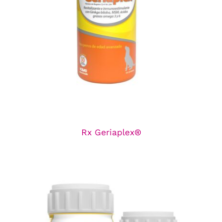
Rx Geriaplex®
Línea de Nutricionales
Rx Geriaplex®