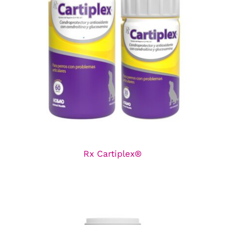
Rx Cartiplex®
Línea de Nutricionales
Rx Cartiplex®