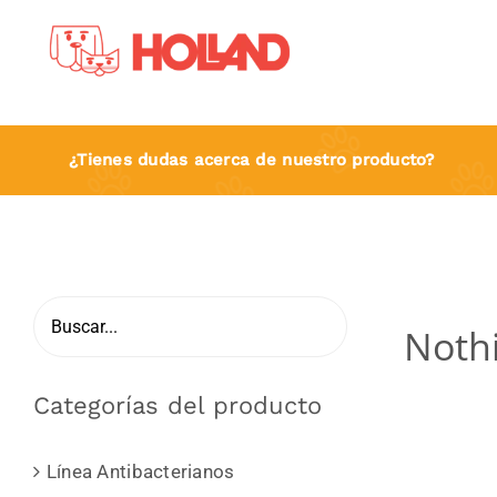
Skip
to
content
¿Tienes dudas acerca de nuestro producto?
Noth
Categorías del producto
Línea Antibacterianos