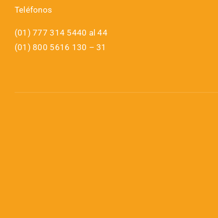
Teléfonos
(01) 777 314 5440 al 44
(01) 800 5616 130 – 31