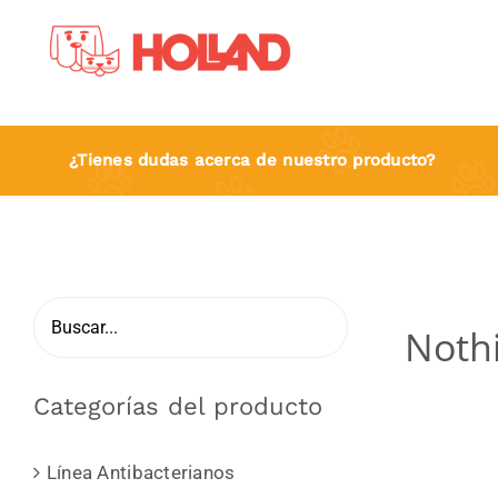
Skip
to
content
¿Tienes dudas acerca de nuestro producto?
Noth
Categorías del producto
Línea Antibacterianos