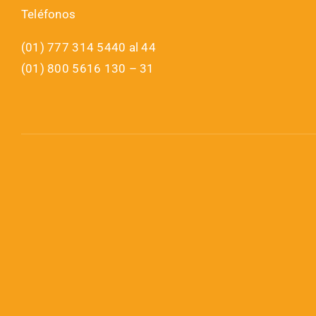
Teléfonos
(01) 777 314 5440 al 44
(01) 800 5616 130 – 31