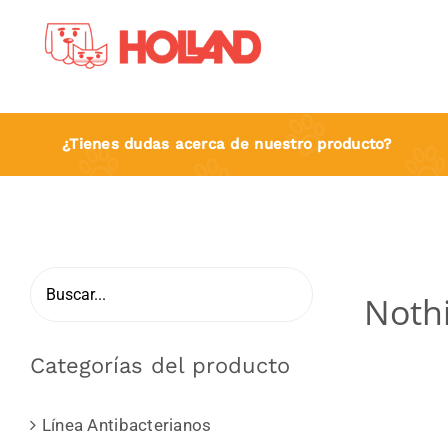
Skip
to
content
¿Tienes dudas acerca de nuestro producto?
Noth
Categorías del producto
Línea Antibacterianos