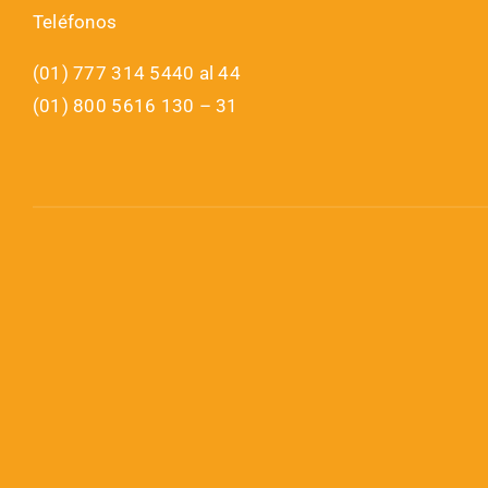
Teléfonos
(01) 777 314 5440 al 44
(01) 800 5616 130 – 31