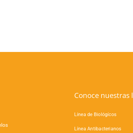
Conoce nuestras l
Línea de Biológícos
elos
Línea Antibacterianos