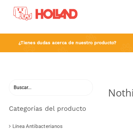
Skip
to
content
¿Tienes dudas acerca de nuestro producto?
Noth
Categorías del producto
Línea Antibacterianos