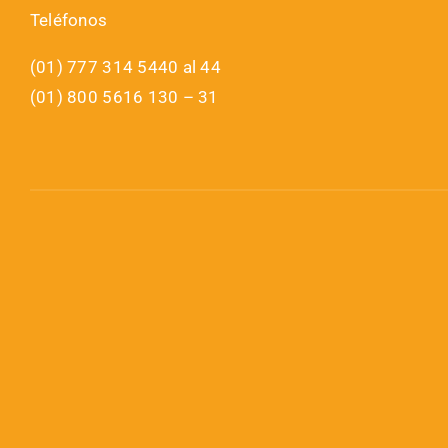
Teléfonos
(01) 777 314 5440 al 44
(01) 800 5616 130 – 31